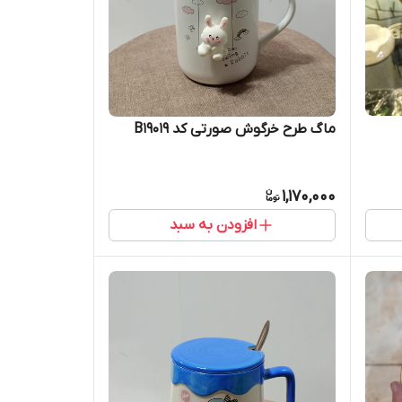
ماگ طرح خرگوش صورتی کد B19019
1,170,000
افزودن به سبد