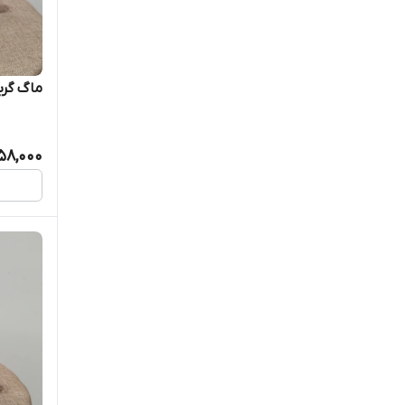
ماگ گربه 
158,000