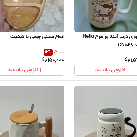
ماگ دکوری درب آینه‌ای طرح Hello
انواع سینی چوبی با کیفیت
16
%
179,000
150,000
1,
افزودن به سبد
افزودن به سبد