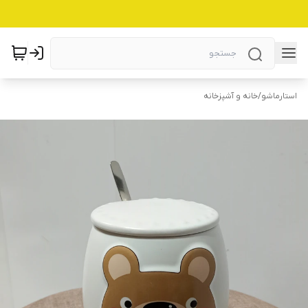
استارماشو
/
خانه و آشپزخانه