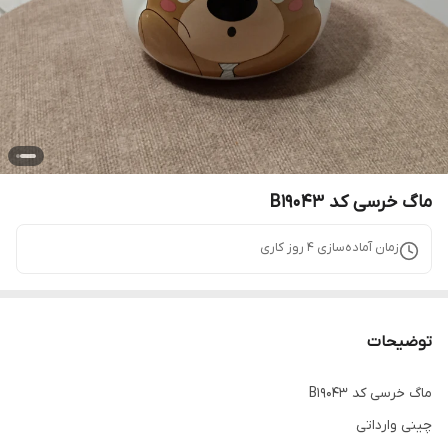
ماگ خرسی کد B19043
زمان آماده‌سازی
4
روز کاری
توضیحات
ماگ خرسی کد B19043
چینی وارداتی