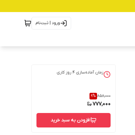
ورود | ثبت‌نام
زمان آماده‌سازی
4
روز کاری
9
%
858,000
777,000
افزودن به سبد خرید