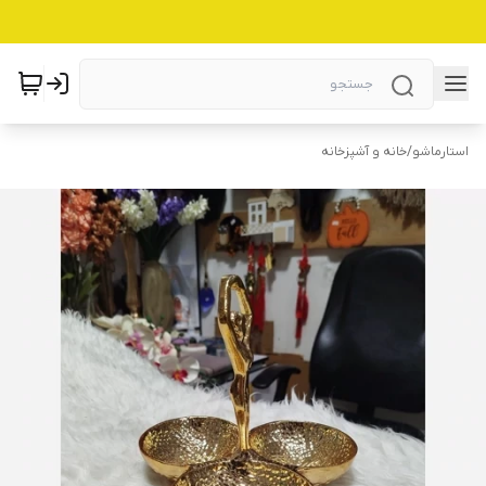
استارماشو
/
خانه و آشپزخانه