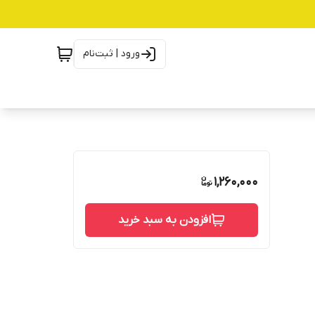
ورود | ثبت‌نام
1,260,000
افزودن به سبد خرید