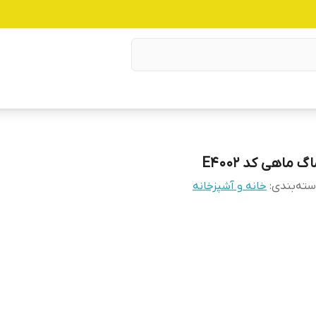
گ ماهی کد E4002
ته‌بندی
:
خانه و آشپزخانه