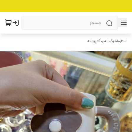
استارماشو
/
خانه و آشپزخانه