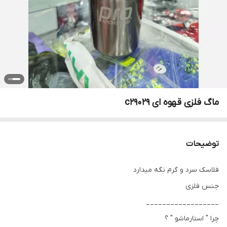
ماگ فلزی قهوه ای c29029
توضیحات
فلاسک سرد و گرم نگه میدارد
جنس فلزی
__________________
چرا " استارماشو " ؟