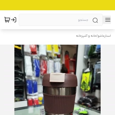
استارماشو
/
خانه و آشپزخانه