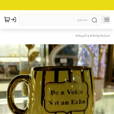
استارماشو
/
خانه و آشپزخانه