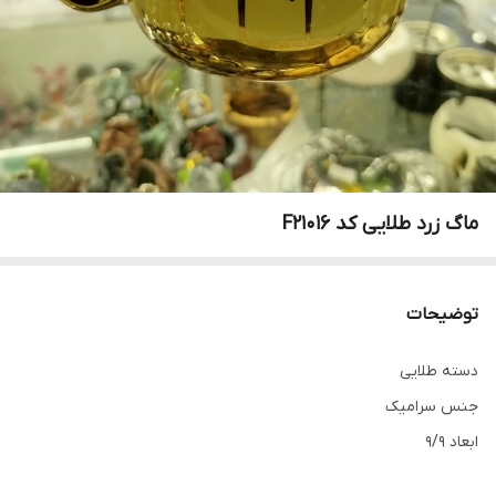
ماگ زرد طلایی کد F21016
توضیحات
دسته طلایی
جنس سرامیک
ابعاد 9/9