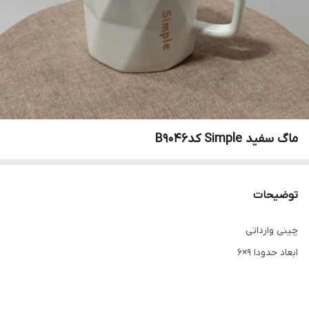
ماگ سفید Simple کدB9046
توضیحات
چینی وارداتی
ابعاد حدودا ۹×۶