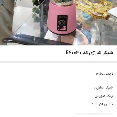
شیکر شارژی کد E40030
توضیحات
شیکر شارژی
رنگ صورتی
جنس آکرولیک
__________________