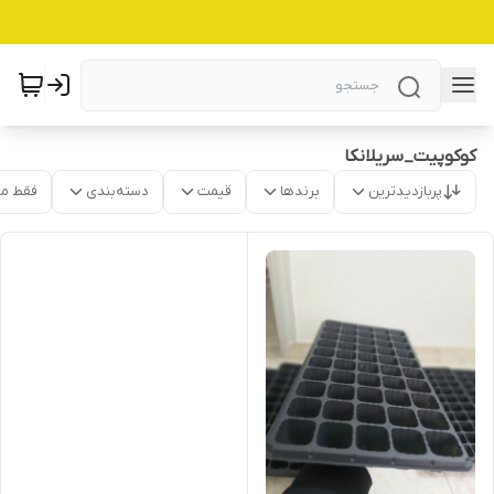
کوکوپیت_سریلانکا
پربازدیدترین
برندها
قیمت
دسته‌بندی
فقط م