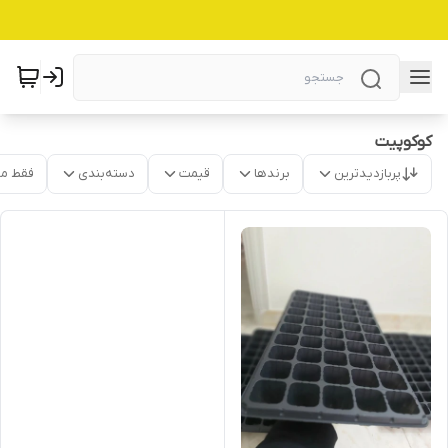
کوکوپیت
پربازدیدترین
برندها
قیمت
دسته‌بندی
فقط م