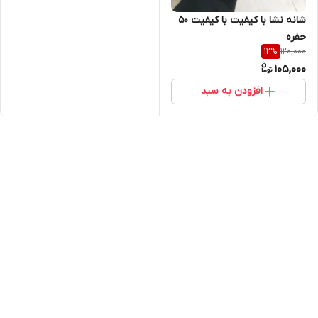
شانه نشا با کیفیت با کیفیت ۵۰
حفره
120,000
12
%
105,000
افزودن به سبد