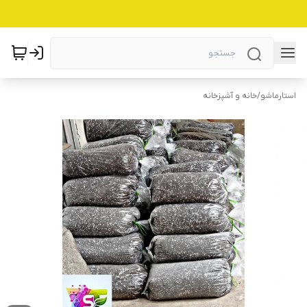
استارماشو
/
خانه و آشپزخانه