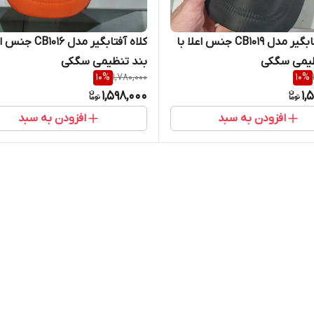
کلاه آفتابگیر مدل CB1019 جنس اعلا با
کلاه آفتابگیر مدل 1016
ظیمی سگکی
بند تنظیمی سگکی
10
%
1,780,000
10
%
1,598,000
1,
افزودن به سبد
افزودن به سبد