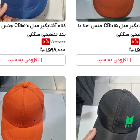
کلاه آفتابگیر مدل CB1015 جنس اعلا با
کلاه آفتابگیر مدل 020
ظیمی سگکی
بند تنظیمی سگکی
10
%
1,780,000
10
%
1,598,000
1,
افزودن به سبد
افزودن به سبد