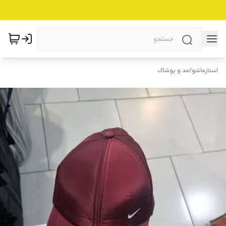
استارماشو
/
مد و پوشاک