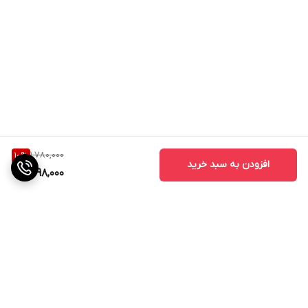
1,780,000
10
%
افزودن به سبد خرید
1,598,000