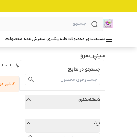
دسته‌بندی محصولات
خانه
پیگیری سفارش
همه محصولات
سيني_سرو
مرتب‌سازی
جستجو در نتایج
کالایی 
دسته‌بندی
برند