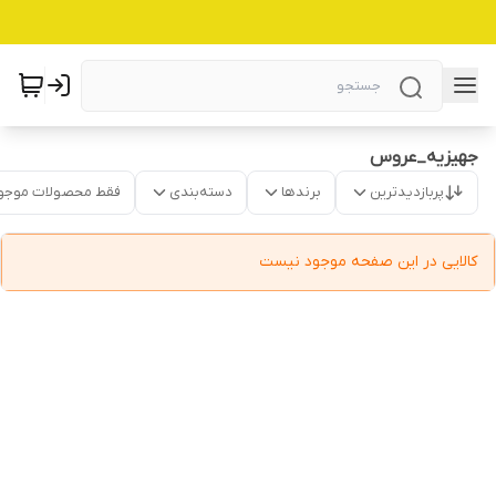
جهیزیه_عروس
پربازدیدترین
برندها
دسته‌بندی
فقط محصولات موجو
کالایی در این صفحه موجود نیست