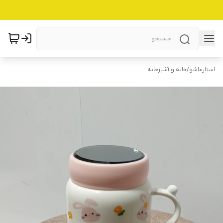
استارماشو
/
خانه و آشپزخانه