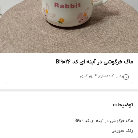
ماگ خرگوشی در آینه ای کد B19026
زمان آماده‌سازی
4
روز کاری
توضیحات
ماگ خرگوشی در آينه ای کد B1902
رنگ صورتی