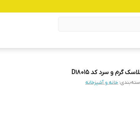
اسک گرم و سرد کد D18015
ته‌بندی
:
خانه و آشپزخانه