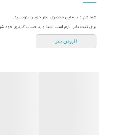
" استارماشو " را به فارسی یا
انگلیسی " starmasho " جستجو کنید.
شما هم درباره این محصول نظر خود را بنویسید.
برای ثبت نظر، لازم است ابتدا وارد حساب کاربری خود شو
افزودن نظر