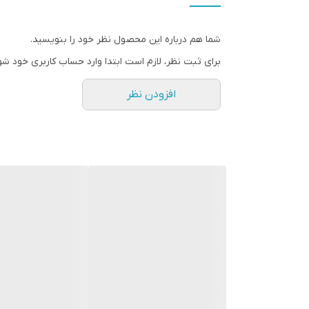
" استارماشو " را به فارسی یا
انگلیسی " starmasho " جستجو کنید.
شما هم درباره این محصول نظر خود را بنویسید.
برای ثبت نظر، لازم است ابتدا وارد حساب کاربری خود شو
افزودن نظر