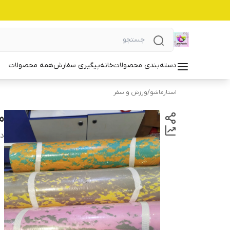
دسته‌بندی محصولات
خانه
پیگیری سفارش
همه محصولات
استارماشو
/
ورزش و سفر
مت
دس