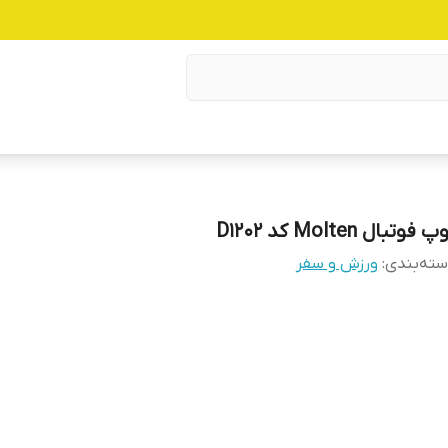
 فوتبال Molten کد D1202
ته‌بندی
:
ورزش و سفر