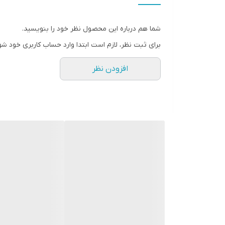
● کافیست در اینترنت و فضای مجازی نامِ
" استارماشو " را به فارسی یا
شما هم درباره این محصول نظر خود را بنویسید.
انگلیسی " starmasho " جستجو کنید.
برای ثبت نظر، لازم است ابتدا وارد حساب کاربری خود شو
افزودن نظر