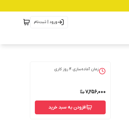
ورود | ثبت‌نام
زمان آماده‌سازی
4
روز کاری
7,256,000
افزودن به سبد خرید