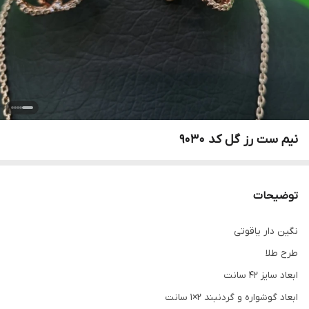
نیم ست رز گل کد 9030
توضیحات
نگین دار یاقوتی
طرح طلا
ابعاد سایز 42 سانت
ابعاد گوشواره و گردنبند 2×1 سانت