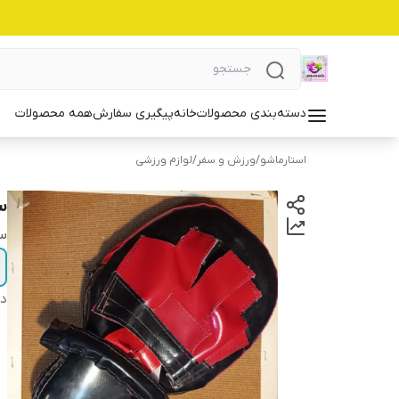
دسته‌بندی محصولات
خانه
پیگیری سفارش
همه محصولات
استارماشو
/
ورزش و سفر
/
لوازم ورزشی
سا
سا
دس