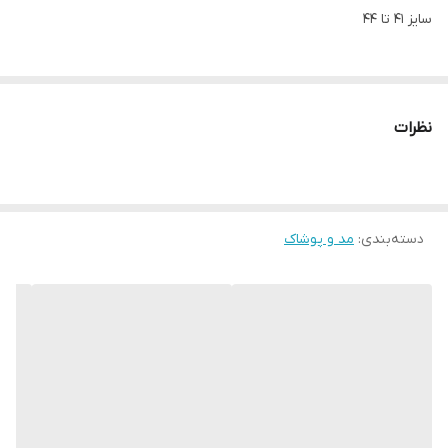
سایز 41 تا 44
نظرات
دسته‌بندی
:
مد و پوشاک