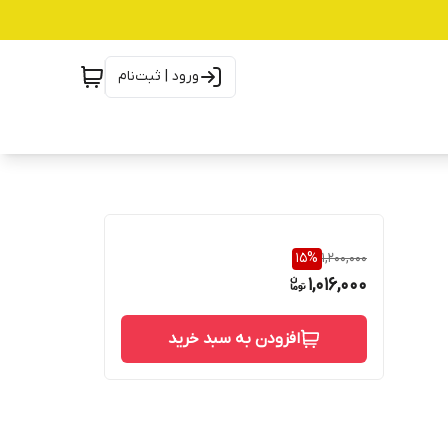
ورود | ثبت‌نام
15
%
1,200,000
1,016,000
افزودن به سبد خرید