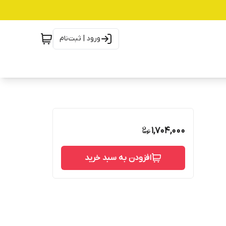
ورود | ثبت‌نام
1,704,000
افزودن به سبد خرید