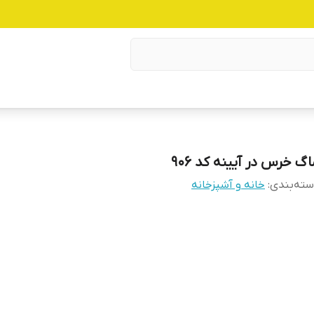
گ خرس در آیینه کد 906
ته‌بندی
:
خانه و آشپزخانه