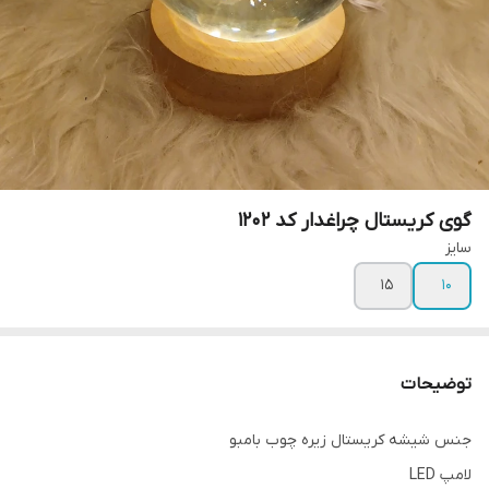
گوی کریستال چراغدار کد 1202
سایز
۱۵
۱۰
توضیحات
جنس شیشه کریستال زیره چوب بامبو
لامپ LED