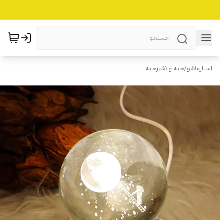
استارماشو
/
خانه و آشپزخانه