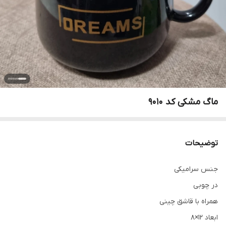
ماگ مشکی کد 9010
توضیحات
جنس سرامیکی
در چوبی
همراه با قاشق چینی
ابعاد 12×8