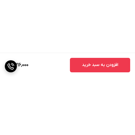
افزودن به سبد خرید
2,316,000
برگشت به بالا