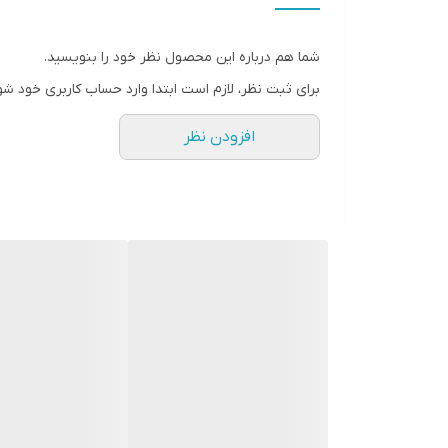
● کافیست در اینترنت و فضای مجازی نامِ
" استارماشو " را به فارسی یا
شما هم درباره این محصول نظر خود را بنویسید.
انگلیسی " starmasho " جستجو کنید.
برای ثبت نظر، لازم است ابتدا وارد حساب کاربری خود شو
افزودن نظر