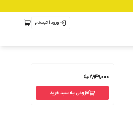
ورود | ثبت‌نام
2,949,000
افزودن به سبد خرید