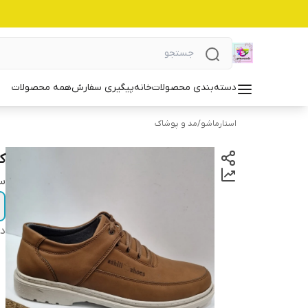
دسته‌بندی محصولات
خانه
پیگیری سفارش
همه محصولات
استارماشو
/
مد و پوشاک
ک
سا
دس