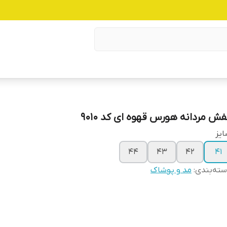
فش مردانه هورس قهوه ای کد 9010
یز
۴۴
۴۳
۴۲
۴۱
ته‌بندی
:
مد و پوشاک