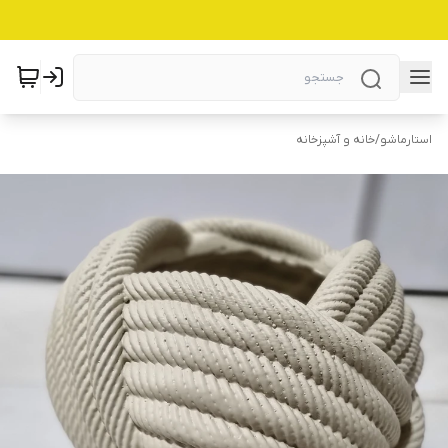
استارماشو
/
خانه و آشپزخانه