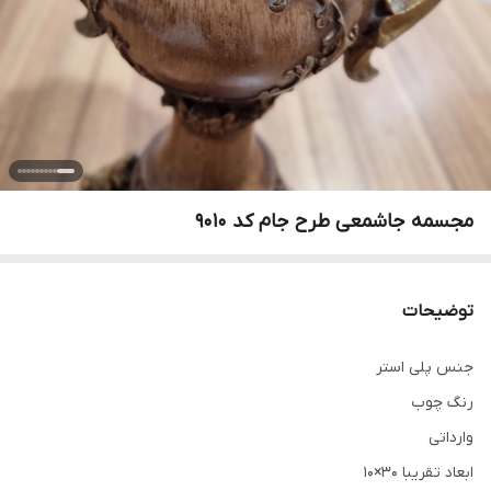
مجسمه جاشمعی طرح جام کد ۹۰۱۰
توضیحات
جنس پلی استر
رنگ چوب
وارداتی
ابعاد تقریبا 30×10