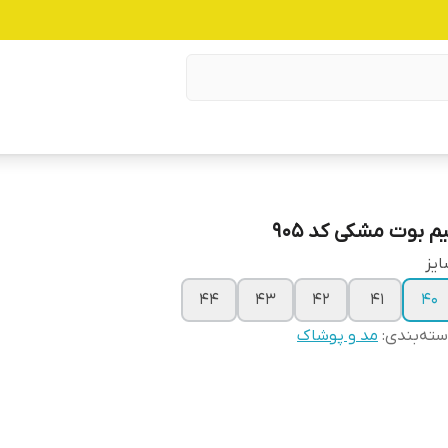
یم بوت مشکی کد ۹۰۵
یز
۴۴
۴۳
۴۲
۴۱
۴۰
ته‌بندی
:
مد و پوشاک