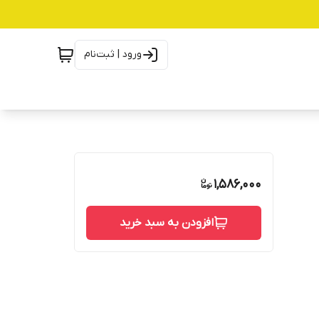
ورود | ثبت‌نام
1,586,000
افزودن به سبد خرید