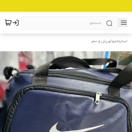
استارماشو
/
ورزش و سفر