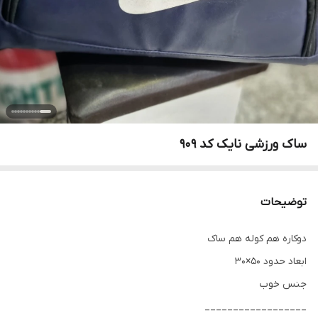
ساک ورزشی نایک کد ۹۰۹
توضیحات
دوکاره هم کوله هم ساک
ابعاد حدود 50×30
جنس خوب
__________________