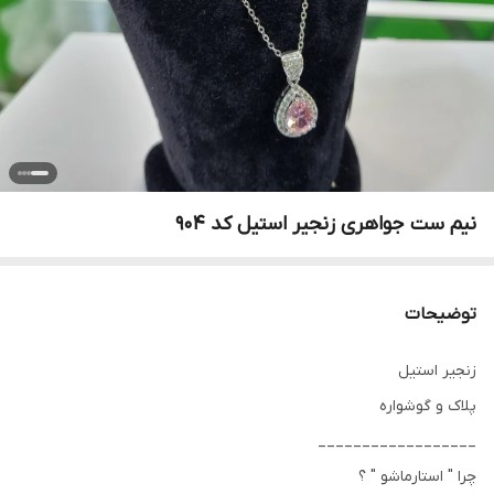
نیم ست جواهری زنجیر استیل کد ۹۰۴
توضیحات
زنجیر استیل
پلاک و گوشواره
__________________
چرا " استارماشو " ؟