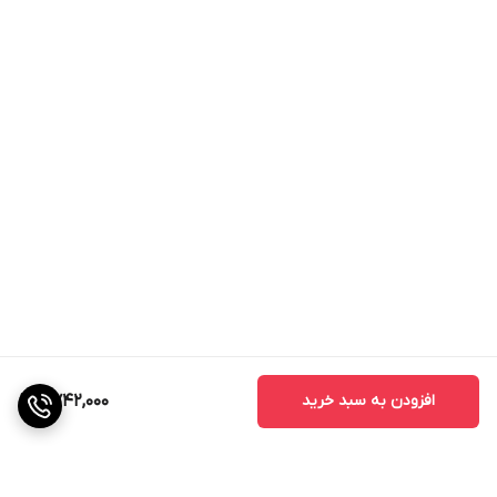
افزودن به سبد خرید
2,742,000