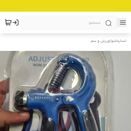
استارماشو
/
ورزش و سفر