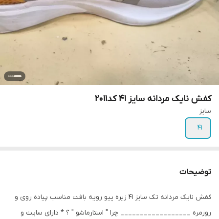
کفش نایک مردانه سایز 41 کد2011
سایز
۴۱
توضیحات
کفش نایک مردانه تک سایز 41 زیره پیو رویه بافت مناسب پیاده روی و
روزمره __________________ چرا " استارماشو " ؟ * دارای سایت و