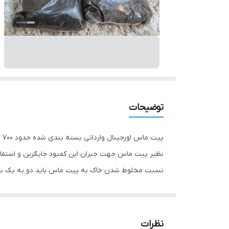
توضیحات
پی
نظیر پیت ماس جهت جبران این کمبود جایگزین و استفاد
-کاشت پیاز در صورت ترکیب خاک و پیت ماس به نسبت م
شناخته می شود. -خاک پیت ماس همچنین بستری مناسب ج
حساس به شوری میتوان از پیت ماس جهت اصلاح خاک استف
نظرات