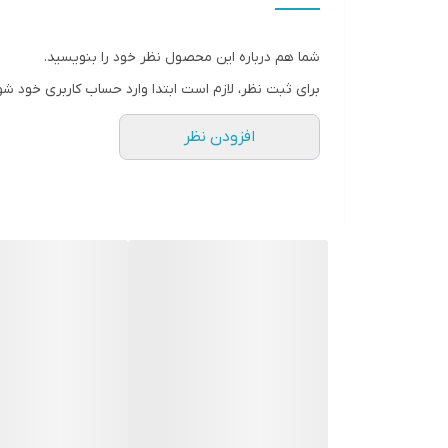
مناسب برای تولید نشا و کشت بذر استفاده نمود. -هنگا
استارماشو " ؟ * دارای سایت و نماد اعتماد الکترونیک(اینماد) ● کا
شما هم درباره این محصول نظر خود را بنویسید.
برای ثبت نظر، لازم است ابتدا وارد حساب کاربری خود شو
افزودن نظر