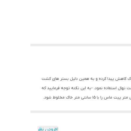
انه درصد مواد مغذی خاک کاهش پیدا کرده و به همین دلیل بستر های کشت
هال استفاده نمود. -به این نکته توجه فرمایید که
نسبت مخلوط شدن خاک به پیت ماس باید دو به یک باشد. جهت کاشت چمن نیز از این بستر استفاده می شود. توجه شود که 5 سانتی متر پیت ماس را با 15 سانتی متر خاک مخلوط شود.
ماس استفاده می شود که با نام خاک پوشش قارچ
ر نیز استفاده می شود. -به منظور کشت گیاهان
د. -از ترکیب پیت ماس و کوکو پیت می توان بستری
افزودن نظر