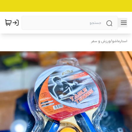
استارماشو
/
ورزش و سفر