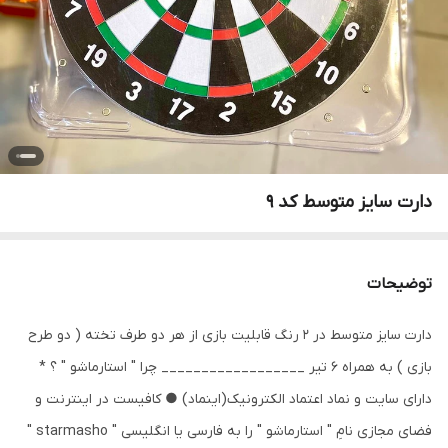
دارت سایز متوسط کد ۹
توضیحات
دارت سایز متوسط در 2 رنگ قابلیت بازی از هر دو طرف تخته ( دو طرح
بازی ) به همراه 6 تیر __________________ چرا " استارماشو " ؟ *
دارای سایت و نماد اعتماد الکترونیک(اینماد) ● کافیست در اینترنت و
فضای مجازی نامِ " استارماشو " را به فارسی یا انگلیسی " starmasho "