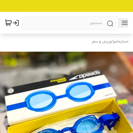
استارماشو
/
ورزش و سفر