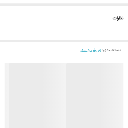
starmasho " جستجو کنید.
نظرات
دسته‌بندی
:
ورزش و سفر