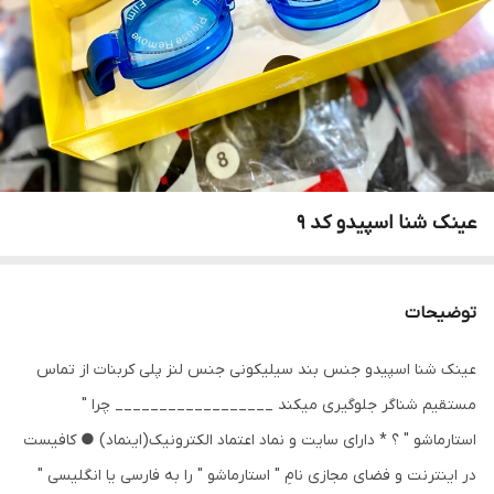
عینک شنا اسپیدو کد ۹
توضیحات
عینک شنا اسپیدو جنس بند سیلیکونی جنس لنز پلی کربنات از تماس
مستقیم شناگر جلوگیری میکند __________________ چرا "
استارماشو " ؟ * دارای سایت و نماد اعتماد الکترونیک(اینماد) ● کافیست
در اینترنت و فضای مجازی نامِ " استارماشو " را به فارسی یا انگلیسی "