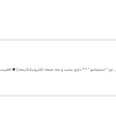
__________________ چرا " استارماشو " ؟ * دارای سایت و نماد اعتماد الکترونیک(اینماد) ● 