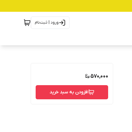
ورود | ثبت‌نام
570,000
افزودن به سبد خرید