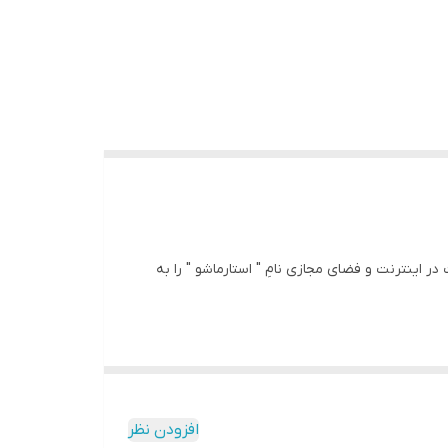
کافیست در اینترنت و فضای مجازی نامِ " استارماشو " را به
افزودن نظر