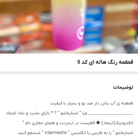
قمقمه رنگ هاله ای کد ۱۱
توضیحات
قمقمه ی آب پاش دار ضد بو و بسیار با کیفیت
__________________ چرا " استارماشو " ؟ * دارای سایت و نماد اعتماد
الکترونیک(اینماد) ● کافیست در اینترنت و فضای مجازی نامِ "
استارماشو " را به فارسی یا انگلیسی " starmasho " جستجو کنید.