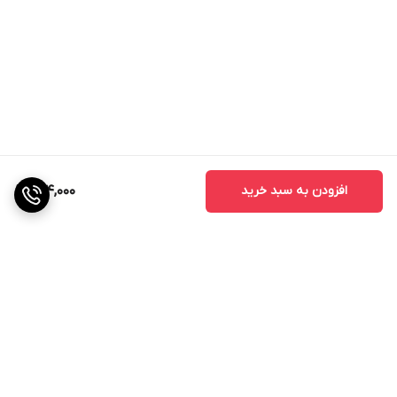
افزودن به سبد خرید
964,000
برگشت به بالا