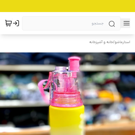
استارماشو
/
خانه و آشپزخانه