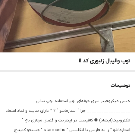
توپ والیبال زنبوری کد ۱۱
توضیحات
جنس میکروفیبر سری حرفه‌ای نوع استفاده توپ سالن
__________________ چرا " استارماشو " ؟ * دارای سایت و نماد اعتماد
الکترونیک(اینماد) ● کافیست در اینترنت و فضای مجازی نامِ "
استارماشو " را به فارسی یا انگلیسی " starmasho " جستجو کنید.چ