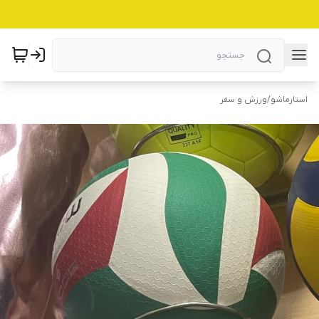
استارماشو
/
ورزش و سفر