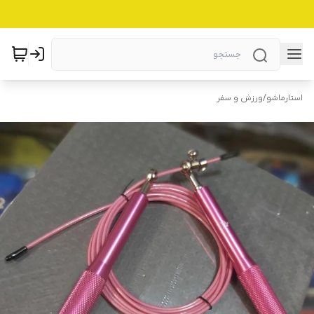
استارماشو
/
ورزش و سفر