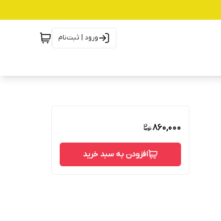
ورود | ثبت‌نام
860,000
افزودن به سبد خرید