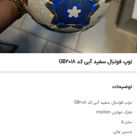
توپ فوتبال سفید آبی کد GB2018
توضیحات
توپ فوتبال سفید آبی کد GB2018
مارک مولتن molten
سایز 5
جنس عالی