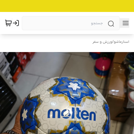
استارماشو
/
ورزش و سفر