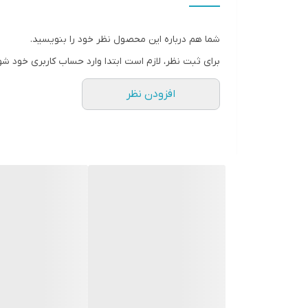
* دارای سایت و نماد اعتماد الکترونیک(اینماد)
● کافیست در اینترنت و فضای مجازی نامِ
شما هم درباره این محصول نظر خود را بنویسید.
" استارماشو " را به فارسی یا
برای ثبت نظر، لازم است ابتدا وارد حساب کاربری خود شو
انگلیسی " starmasho " جستجو کنید.
افزودن نظر