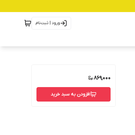
ورود | ثبت‌نام
869,000
افزودن به سبد خرید