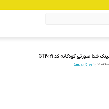
نک شنا صورتی کودکانه کد GT2021
ته‌بندی
:
ورزش و سفر