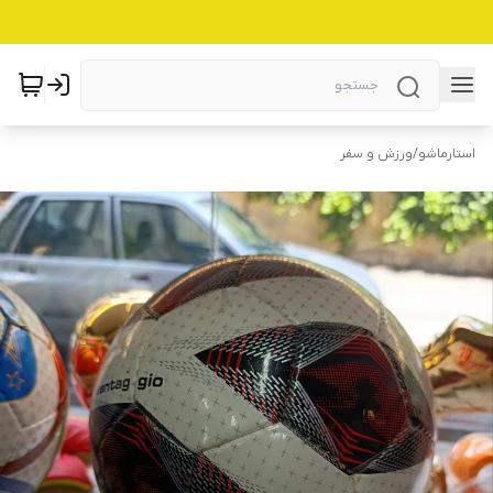
استارماشو
/
ورزش و سفر