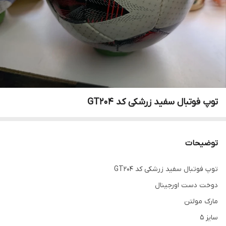
توپ فوتبال سفید زرشکی کد GT204
توضیحات
توپ فوتبال سفید زرشکی کد GT204
دوخت دست اورجینال
مارک مولتن
سایز 5